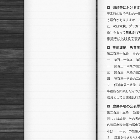
街頭等における文
平常時の政治活動の一
う場合がありますが、
た、
のぼり旗
、
プラカ
条）をもって
禁止され
街頭等における文書
事前運動、教育者
第二百三十九条 次の
一 第百二十九条、第
二 第百三十四条の規
三 第百三十八条の規
四 第百三十八条の二
２ 候補者届出政党、
事務所を閉鎖しなかつ
成員として当該違反行
虚偽事項の公表罪
第二百三十五条 当選
若しくは経歴、その者
名簿届出政党等の届出
者は、二年以下の禁錮
２ 当選を得させない