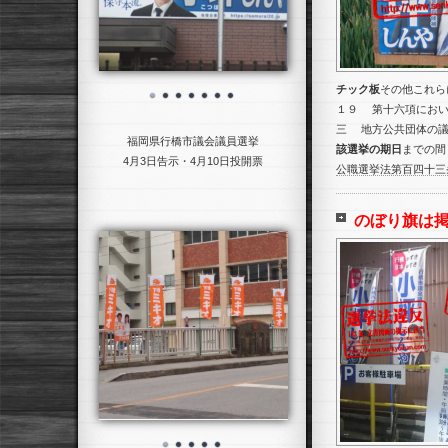
チック板
その他これら
１９ 第十六項にお
三 地方公共団体の議
福岡県行橋市議会議員選挙
該選挙の期日
までの間
4月3日告示・4月10日投開票
公職選挙法第百四十三
のぼり旗は