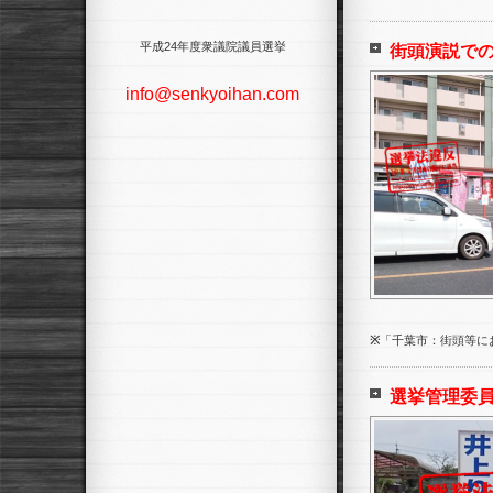
平成24年度衆議院議員選挙
街頭演説で
info@senkyoihan.com
※
「千葉市：街頭等
選挙管理委