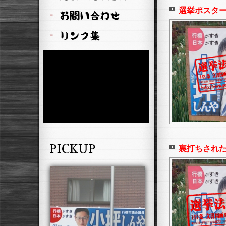
選挙ポスタ
裏打ちされ